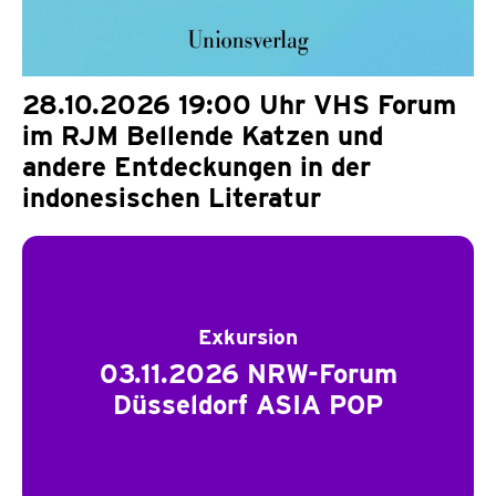
28.10.2026 19:00 Uhr VHS Forum
im RJM Bellende Katzen und
andere Entdeckungen in der
indonesischen Literatur
Exkursion
03.11.2026 NRW-Forum
Düsseldorf ASIA POP