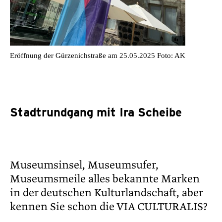
Eröffnung der Gürzenichstraße am 25.05.2025 Foto: AK
Stadtrundgang mit Ira Scheibe
Museumsinsel, Museumsufer,
Museumsmeile alles bekannte Marken
in der deutschen Kulturlandschaft, aber
kennen Sie schon die VIA CULTURALIS?