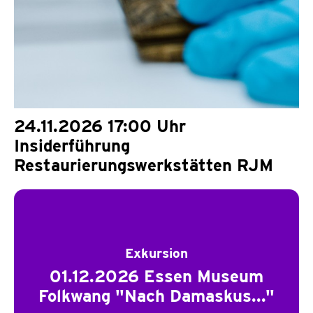
24.11.2026 17:00 Uhr
Insiderführung
Restaurierungswerkstätten RJM
Exkursion
01.12.2026 Essen Museum
Folkwang "Nach Damaskus..."