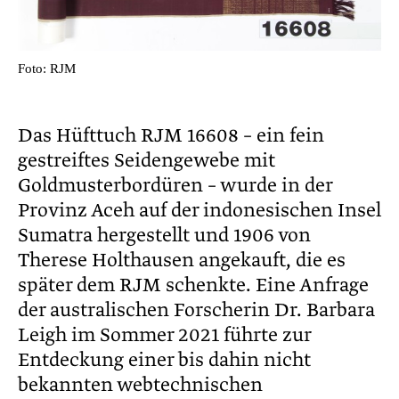
Foto: RJM
Das Hüfttuch RJM 16608 – ein fein
gestreiftes Seidengewebe mit
Goldmusterbordüren – wurde in der
Provinz Aceh auf der indonesischen Insel
Sumatra hergestellt und 1906 von
Therese Holthausen angekauft, die es
später dem RJM schenkte. Eine Anfrage
der australischen Forscherin Dr. Barbara
Leigh im Sommer 2021 führte zur
Entdeckung einer bis dahin nicht
bekannten webtechnischen