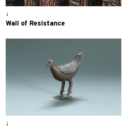
↓
Wall of Resistance
↓